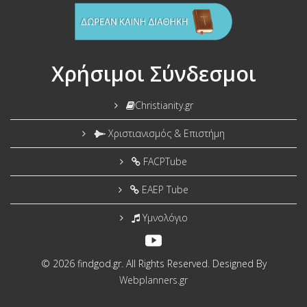
Χρήσιμοι Σύνδεσμοι
Christianity.gr
Χριστιανισμός & Επιστήμη
FACPTube
EAEP Tube
Υμνολόγιο
© 2026 findgod.gr. All Rights Reserved. Designed By
Webplanners.gr