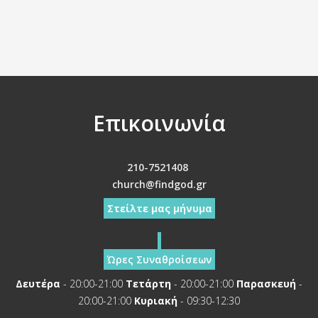
Επικοινωνία
210-7521408
church@findgod.gr
Στείλτε μας μήνυμα
Ώρες Συναθροίσεων
Δευτέρα
- 20:00-21:00
Τετάρτη
- 20:00-21:00
Παρασκευή
-
20:00-21:00
Κυριακή
- 09:30-12:30