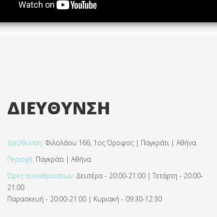
ΔΙΕΥΘΥΝΣΗ
Διεύθυνση:
Φιλολάου 166, 1ος Όροφος | Παγκράτι | Αθήνα
Περιοχή:
Παγκράτι | Αθήνα
Ώρες συναθροίσεων:
Δευτέρα - 20:00-21:00 | Τετάρτη - 20:00-
21:00
Παρασκευή - 20:00-21:00 | Κυριακή - 09:30-12:30