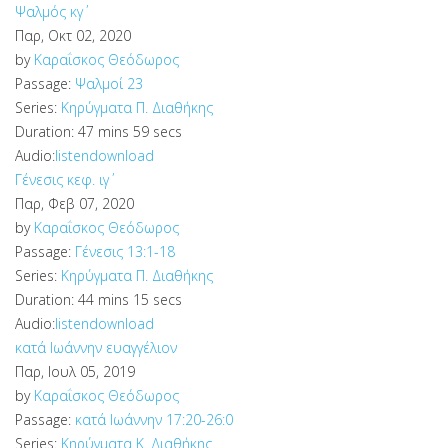
Ψαλμός κγ΄
Παρ, Οκτ 02, 2020
by
Καραΐσκος Θεόδωρος
Passage:
Ψαλμοί 23
Series:
Κηρύγματα Π. Διαθήκης
Duration:
47 mins 59 secs
Audio:
listen
download
Γένεσις κεφ. ιγ΄
Παρ, Φεβ 07, 2020
by
Καραΐσκος Θεόδωρος
Passage:
Γένεσις 13:1-18
Series:
Κηρύγματα Π. Διαθήκης
Duration:
44 mins 15 secs
Audio:
listen
download
κατά Ιωάννην ευαγγέλιον
Παρ, Ιουλ 05, 2019
by
Καραΐσκος Θεόδωρος
Passage:
κατά Ιωάννην 17:20-26:0
Series:
Κηρύγματα Κ. Διαθήκης