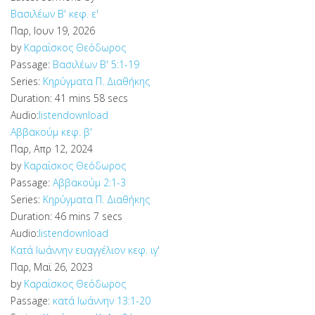
Βασιλέων Β' κεφ. ε'
Παρ, Ιουν 19, 2026
by
Καραΐσκος Θεόδωρος
Passage:
Βασιλέων Β' 5:1-19
Series:
Κηρύγματα Π. Διαθήκης
Duration:
41 mins 58 secs
Audio:
listen
download
Αββακούμ κεφ. β'
Παρ, Απρ 12, 2024
by
Καραΐσκος Θεόδωρος
Passage:
Αββακούμ 2:1-3
Series:
Κηρύγματα Π. Διαθήκης
Duration:
46 mins 7 secs
Audio:
listen
download
Κατά Ιωάννην ευαγγέλιον κεφ. ιγ'
Παρ, Μαϊ 26, 2023
by
Καραΐσκος Θεόδωρος
Passage:
κατά Ιωάννην 13:1-20