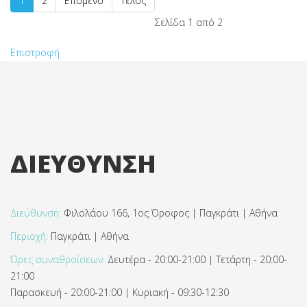
1
2
Επόμενο
Τέλος
Σελίδα 1 από 2
Επιστροφή
ΔΙΕΥΘΥΝΣΗ
Διεύθυνση:
Φιλολάου 166, 1ος Όροφος | Παγκράτι | Αθήνα
Περιοχή:
Παγκράτι | Αθήνα
Ώρες συναθροίσεων:
Δευτέρα - 20:00-21:00 | Τετάρτη - 20:00-
21:00
Παρασκευή - 20:00-21:00 | Κυριακή - 09:30-12:30