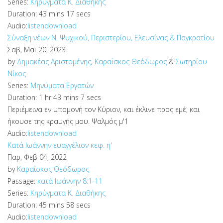
Series:
Κηρύγματα Κ. Διαθήκης
Duration:
43 mins 17 secs
Audio:
listen
download
Σύναξη νέων Ν. Ψυχικού, Περιστερίου, Ελευσίνας & Παγκρατίου
Σαβ, Μαϊ 20, 2023
by
Δημακέας Αριστομένης
,
Καραΐσκος Θεόδωρος
&
Σωτηρίου
Νίκος
Series:
Μηνύματα Εργατών
Duration:
1 hr 43 mins 7 secs
Περιέμεινα εν υπομονή τον Κύριον, και έκλινε προς εμέ, και
ήκουσε της κραυγής μου. Ψαλμός μ'1
Audio:
listen
download
Κατά Ιωάννην ευαγγέλιον κεφ. η'
Παρ, Φεβ 04, 2022
by
Καραΐσκος Θεόδωρος
Passage:
κατά Ιωάννην 8:1-11
Series:
Κηρύγματα Κ. Διαθήκης
Duration:
45 mins 58 secs
Audio:
listen
download