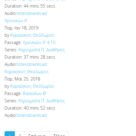
Duration:
44 mins 55 secs
Audio:
listen
download
Χρονικών Α´
Παρ, Ιαν 18, 2019
by
Καραΐσκος Θεόδωρος
Passage:
Χρονικών Α' 4:10
Series:
Κηρύγματα Π. Διαθήκης
Duration:
37 mins 28 secs
Audio:
listen
download
Καραισκος Θεοδωρος
Παρ, Μαϊ 25, 2018
by
Καραΐσκος Θεόδωρος
Passage:
Βασιλέων Β'
Series:
Κηρύγματα Π. Διαθήκης
Duration:
40 mins 52 secs
Audio:
listen
download