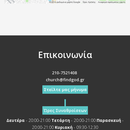
Επικοινωνία
210-7521408
church@findgod.gr
Στείλτε μας μήνυμα
Ώρες Συναθροίσεων
Δευτέρα
- 20:00-21:00
Τετάρτη
- 20:00-21:00
Παρασκευή
-
20:00-21:00
Κυριακή
- 09:30-12:30