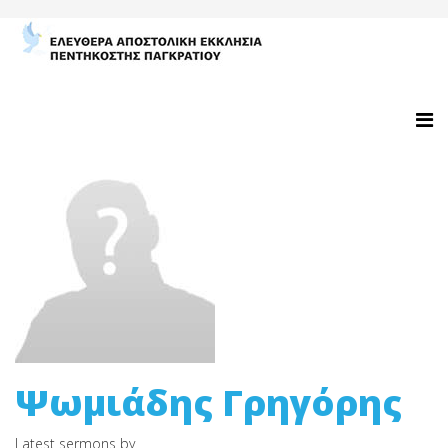
Ψωμιάδης Γρηγόρης
Latest sermons by