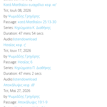
Κατά Ματθαίον ευαγγέλιο κεφ. κε'
Τετ, Ιουλ 08, 2026
by
Ψωμιάδης Γρηγόρης
Passage:
κατά Ματθαίον 25:13-30
Series:
Κηρύγματα Κ. Διαθήκης
Duration:
47 mins 54 secs
Audio:
listen
download
Ησαΐας κεφ. ς'
Τετ, Ιουν 17, 2026
by
Ψωμιάδης Γρηγόρης
Passage:
Ησαΐας 6
Series:
Κηρύγματα Π. Διαθήκης
Duration:
47 mins 2 secs
Audio:
listen
download
Αποκάλυψις κεφ. ιθ'
Τετ, Μαϊ 27, 2026
by
Ψωμιάδης Γρηγόρης
Passage:
Αποκάλυψις 19:1-9