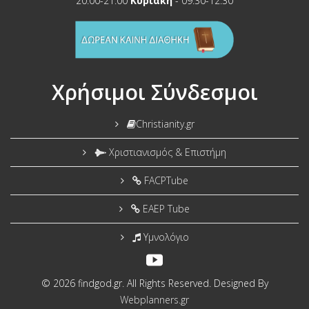
20:00-21:00
Κυριακή
- 09:30-12:30
Χρήσιμοι Σύνδεσμοι
Christianity.gr
Χριστιανισμός & Επιστήμη
FACPTube
EAEP Tube
Υμνολόγιο
© 2026 findgod.gr. All Rights Reserved. Designed By
Webplanners.gr