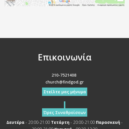
Επικοινωνία
210-7521408
church@findgod.gr
Στείλτε μας μήνυμα
Ώρες Συναθροίσεων
Δευτέρα
- 20:00-21:00
Τετάρτη
- 20:00-21:00
Παρασκευή
-