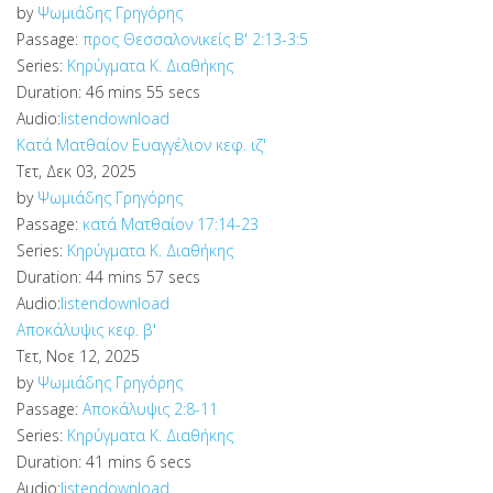
by
Ψωμιάδης Γρηγόρης
Passage:
προς Θεσσαλονικείς Β' 2:13-3:5
Series:
Κηρύγματα Κ. Διαθήκης
Duration:
46 mins 55 secs
Audio:
listen
download
Κατά Ματθαίον Ευαγγέλιον κεφ. ιζ'
Τετ, Δεκ 03, 2025
by
Ψωμιάδης Γρηγόρης
Passage:
κατά Ματθαίον 17:14-23
Series:
Κηρύγματα Κ. Διαθήκης
Duration:
44 mins 57 secs
Audio:
listen
download
Αποκάλυψις κεφ. β'
Τετ, Νοε 12, 2025
by
Ψωμιάδης Γρηγόρης
Passage:
Αποκάλυψις 2:8-11
Series:
Κηρύγματα Κ. Διαθήκης
Duration:
41 mins 6 secs
Audio:
listen
download