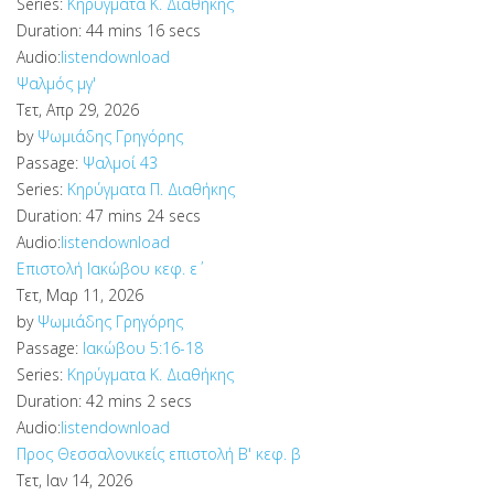
Series:
Κηρύγματα Κ. Διαθήκης
Duration:
44 mins 16 secs
Audio:
listen
download
Ψαλμός μγ'
Τετ, Απρ 29, 2026
by
Ψωμιάδης Γρηγόρης
Passage:
Ψαλμοί 43
Series:
Κηρύγματα Π. Διαθήκης
Duration:
47 mins 24 secs
Audio:
listen
download
Επιστολή Ιακώβου κεφ. ε΄
Τετ, Μαρ 11, 2026
by
Ψωμιάδης Γρηγόρης
Passage:
Ιακώβου 5:16-18
Series:
Κηρύγματα Κ. Διαθήκης
Duration:
42 mins 2 secs
Audio:
listen
download
Προς Θεσσαλονικείς επιστολή Β' κεφ. β
Τετ, Ιαν 14, 2026