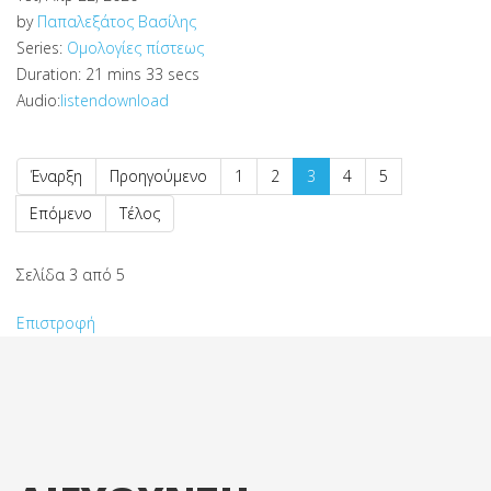
by
Παπαλεξάτος Βασίλης
Series:
Ομολογίες πίστεως
Duration:
21 mins 33 secs
Audio:
listen
download
Έναρξη
Προηγούμενο
1
2
3
4
5
Επόμενο
Τέλος
Σελίδα 3 από 5
Επιστροφή