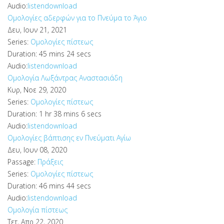
Audio:
listen
download
Ομολογίες αδερφών για το Πνεύμα το Άγιο
Δευ, Ιουν 21, 2021
Series:
Ομολογίες πίστεως
Duration:
45 mins 24 secs
Audio:
listen
download
Ομολογία Λωξάντρας Αναστασιάδη
Κυρ, Νοε 29, 2020
Series:
Ομολογίες πίστεως
Duration:
1 hr 38 mins 6 secs
Audio:
listen
download
Ομολογίες βάπτισης εν Πνεύματι Αγίω
Δευ, Ιουν 08, 2020
Passage:
Πράξεις
Series:
Ομολογίες πίστεως
Duration:
46 mins 44 secs
Audio:
listen
download
Ομολογία πίστεως
Τετ, Απρ 22, 2020