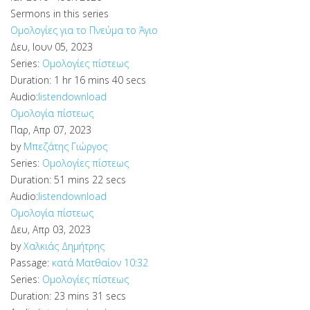
Sermons in this series
Ομολογίες για το Πνεύμα το Άγιο
Δευ, Ιουν 05, 2023
Series:
Ομολογίες πίστεως
Duration:
1 hr 16 mins 40 secs
Audio:
listen
download
Ομολογία πίστεως
Παρ, Απρ 07, 2023
by
Μπεζάτης Γιώργος
Series:
Ομολογίες πίστεως
Duration:
51 mins 22 secs
Audio:
listen
download
Ομολογία πίστεως
Δευ, Απρ 03, 2023
by
Χαλκιάς Δημήτρης
Passage:
κατά Ματθαίον 10:32
Series:
Ομολογίες πίστεως
Duration:
23 mins 31 secs