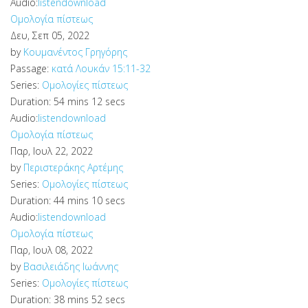
Audio:
listen
download
Ομολογία πίστεως
Δευ, Σεπ 05, 2022
by
Κουμανέντος Γρηγόρης
Passage:
κατά Λουκάν 15:11-32
Series:
Ομολογίες πίστεως
Duration:
54 mins 12 secs
Audio:
listen
download
Ομολογία πίστεως
Παρ, Ιουλ 22, 2022
by
Περιστεράκης Αρτέμης
Series:
Ομολογίες πίστεως
Duration:
44 mins 10 secs
Audio:
listen
download
Ομολογία πίστεως
Παρ, Ιουλ 08, 2022
by
Βασιλειάδης Ιωάννης
Series:
Ομολογίες πίστεως
Duration:
38 mins 52 secs