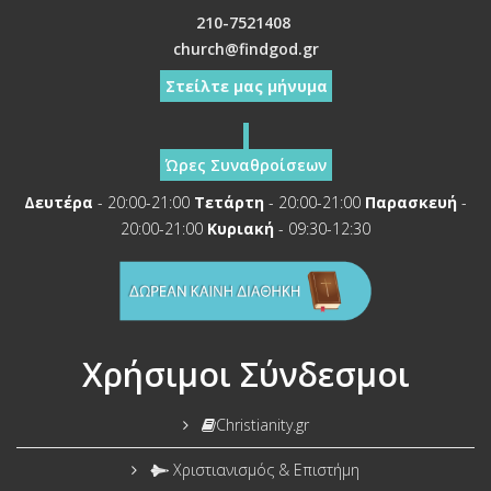
210-7521408
church@findgod.gr
Στείλτε μας μήνυμα
Ώρες Συναθροίσεων
Δευτέρα
- 20:00-21:00
Τετάρτη
- 20:00-21:00
Παρασκευή
-
20:00-21:00
Κυριακή
- 09:30-12:30
Χρήσιμοι Σύνδεσμοι
Christianity.gr
Χριστιανισμός & Επιστήμη