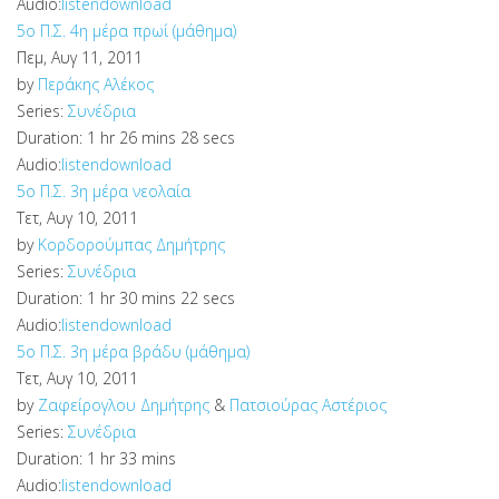
Audio:
listen
download
5o Π.Σ. 4η μέρα πρωί (μάθημα)
Πεμ, Αυγ 11, 2011
by
Περάκης Αλέκος
Series:
Συνέδρια
Duration:
1 hr 26 mins 28 secs
Audio:
listen
download
5o Π.Σ. 3η μέρα νεολαία
Τετ, Αυγ 10, 2011
by
Κορδορούμπας Δημήτρης
Series:
Συνέδρια
Duration:
1 hr 30 mins 22 secs
Audio:
listen
download
5o Π.Σ. 3η μέρα βράδυ (μάθημα)
Τετ, Αυγ 10, 2011
by
Ζαφείρογλου Δημήτρης
&
Πατσιούρας Αστέριος
Series:
Συνέδρια
Duration:
1 hr 33 mins
Audio:
listen
download