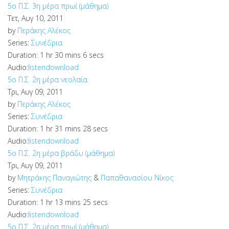
5o Π.Σ. 3η μέρα πρωί (μάθημα)
Τετ, Αυγ 10, 2011
by
Περάκης Αλέκος
Series:
Συνέδρια
Duration:
1 hr 30 mins 6 secs
Audio:
listen
download
5o Π.Σ. 2η μέρα νεολαία
Τρι, Αυγ 09, 2011
by
Περάκης Αλέκος
Series:
Συνέδρια
Duration:
1 hr 31 mins 28 secs
Audio:
listen
download
5o Π.Σ. 2η μέρα βράδυ (μάθημα)
Τρι, Αυγ 09, 2011
by
Μητράκης Παναγιώτης
&
Παπαθανασίου Νίκος
Series:
Συνέδρια
Duration:
1 hr 13 mins 25 secs
Audio:
listen
download
5o Π.Σ. 2η μέρα πρωί (μάθημα)