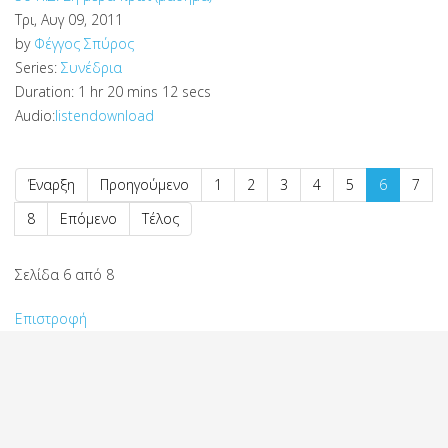
Τρι, Αυγ 09, 2011
by
Φέγγος Σπύρος
Series:
Συνέδρια
Duration:
1 hr 20 mins 12 secs
Audio:
listen
download
Έναρξη
Προηγούμενο
1
2
3
4
5
6
7
8
Επόμενο
Τέλος
Σελίδα 6 από 8
Επιστροφή