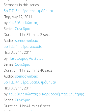
Sermons in this series
5o Π.Σ. 5η μέρα πρωί (μάθημα)
Παρ, Αυγ 12, 2011
by
Κονδύλης Κώστας
Series:
Συνέδρια
Duration:
1 hr 37 mins 2 secs
Audio:
listen
download
5o Π.Σ. 4η μέρα νεολαία
Πεμ, Αυγ 11, 2011
by
Πατσιούρας Αστέριος
Series:
Συνέδρια
Duration:
1 hr 25 mins 40 secs
Audio:
listen
download
5o Π.Σ. 4η μέρα βράδυ (μάθημα)
Πεμ, Αυγ 11, 2011
by
Κονδύλης Κώστας
&
Κορδορούμπας Δημήτρης
Series:
Συνέδρια
Duration:
1 hr 41 mins 6 secs