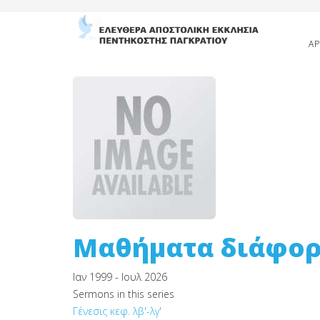
ΑΡ
Μαθήματα διάφο
Ιαν 1999 - Ιουλ 2026
Sermons in this series
Γένεσις κεφ. λβ'-λγ'