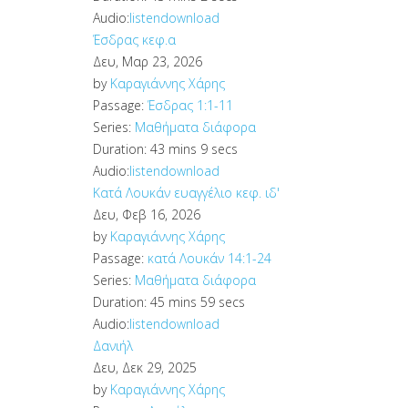
Audio:
listen
download
Έσδρας κεφ.α
Δευ, Μαρ 23, 2026
by
Καραγιάννης Χάρης
Passage:
Έσδρας 1:1-11
Series:
Μαθήματα διάφορα
Duration:
43 mins 9 secs
Audio:
listen
download
Κατά Λουκάν ευαγγέλιο κεφ. ιδ'
Δευ, Φεβ 16, 2026
by
Καραγιάννης Χάρης
Passage:
κατά Λουκάν 14:1-24
Series:
Μαθήματα διάφορα
Duration:
45 mins 59 secs
Audio:
listen
download
Δανιήλ
Δευ, Δεκ 29, 2025
by
Καραγιάννης Χάρης