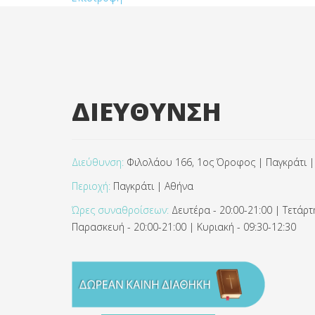
ΔΙΕΥΘΥΝΣΗ
Διεύθυνση:
Φιλολάου 166, 1ος Όροφος | Παγκράτι |
Περιοχή:
Παγκράτι | Αθήνα
Ώρες συναθροίσεων:
Δευτέρα - 20:00-21:00 | Τετάρτη
Παρασκευή - 20:00-21:00 | Κυριακή - 09:30-12:30