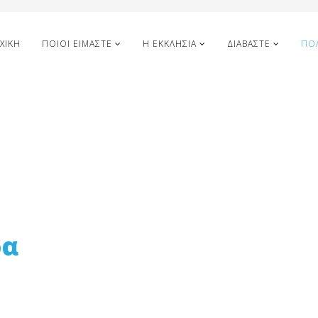
ΧΙΚΉ
ΠΟΙΟΙ ΕΊΜΑΣΤΕ
Η ΕΚΚΛΗΣΊΑ
ΔΙΑΒΆΣΤΕ
ΠΟ
ρα