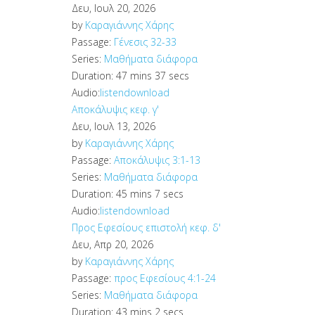
Δευ, Ιουλ 20, 2026
by
Καραγιάννης Χάρης
Passage:
Γένεσις 32-33
Series:
Μαθήματα διάφορα
Duration:
47 mins 37 secs
Audio:
listen
download
Αποκάλυψις κεφ. γ'
Δευ, Ιουλ 13, 2026
by
Καραγιάννης Χάρης
Passage:
Αποκάλυψις 3:1-13
Series:
Μαθήματα διάφορα
Duration:
45 mins 7 secs
Audio:
listen
download
Προς Εφεσίους επιστολή κεφ. δ'
Δευ, Απρ 20, 2026
by
Καραγιάννης Χάρης
Passage:
προς Εφεσίους 4:1-24
Series:
Μαθήματα διάφορα
Duration:
43 mins 2 secs