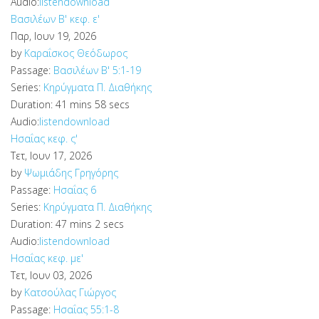
Audio:
listen
download
Βασιλέων Β' κεφ. ε'
Παρ, Ιουν 19, 2026
by
Καραΐσκος Θεόδωρος
Passage:
Βασιλέων Β' 5:1-19
Series:
Κηρύγματα Π. Διαθήκης
Duration:
41 mins 58 secs
Audio:
listen
download
Ησαΐας κεφ. ς'
Τετ, Ιουν 17, 2026
by
Ψωμιάδης Γρηγόρης
Passage:
Ησαΐας 6
Series:
Κηρύγματα Π. Διαθήκης
Duration:
47 mins 2 secs
Audio:
listen
download
Ησαΐας κεφ. με'
Τετ, Ιουν 03, 2026
by
Κατσούλας Γιώργος
Passage:
Ησαΐας 55:1-8