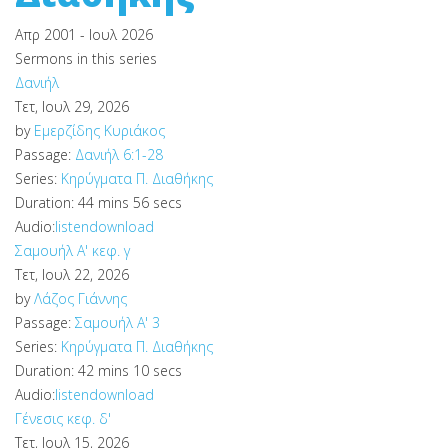
Απρ 2001 - Ιουλ 2026
Sermons in this series
Δανιήλ
Τετ, Ιουλ 29, 2026
by
Εμερζίδης Κυριάκος
Passage:
Δανιήλ 6:1-28
Series:
Κηρύγματα Π. Διαθήκης
Duration:
44 mins 56 secs
Audio:
listen
download
Σαμουήλ Α' κεφ. γ
Τετ, Ιουλ 22, 2026
by
Λάζος Γιάννης
Passage:
Σαμουήλ Α' 3
Series:
Κηρύγματα Π. Διαθήκης
Duration:
42 mins 10 secs
Audio:
listen
download
Γένεσις κεφ. δ'
Τετ, Ιουλ 15, 2026