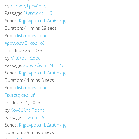
by
Σπανός Γρηγόρης
Passage:
Γένεσις 4:1-16
Series:
Κηρύγματα Π. Διαθήκης
Duration:
41 mins 29 secs
Audio:
listen
download
Χρονικών Β' κεφ. κδ'
Παρ, Ιουν 26, 2026
by
Μπέκος Τάσος
Passage:
Χρονικών Β' 24:1-25
Series:
Κηρύγματα Π. Διαθήκης
Duration:
44 mins 8 secs
Audio:
listen
download
Γένεσις κεφ. ιε'
Τετ, Ιουν 24, 2026
by
Κονδύλης Πάρης
Passage:
Γένεσις 15
Series:
Κηρύγματα Π. Διαθήκης
Duration:
39 mins 7 secs