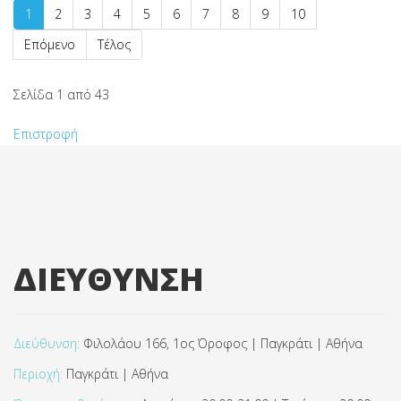
1
2
3
4
5
6
7
8
9
10
Επόμενο
Τέλος
Σελίδα 1 από 43
Επιστροφή
ΔΙΕΥΘΥΝΣΗ
Διεύθυνση:
Φιλολάου 166, 1ος Όροφος | Παγκράτι | Αθήνα
Περιοχή:
Παγκράτι | Αθήνα