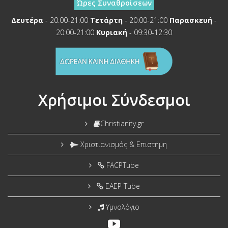
Ώρες Συναθροίσεων
Δευτέρα
- 20:00-21:00
Τετάρτη
- 20:00-21:00
Παρασκευή
-
20:00-21:00
Κυριακή
- 09:30-12:30
Χρήσιμοι Σύνδεσμοι
Christianity.gr
Χριστιανισμός & Επιστήμη
FACPTube
EAEP Tube
Υμνολόγιο