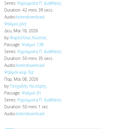
Series:
Κηρύγματα Π. Διαθήκης
Duration:
42 mins 39 secs
Audio:
listen
download
Ψαλμοί ρλη'
Δευ, Μαϊ 18, 2026
by
Φαρδέλλας Κώστας
Passage:
Ψαλμοί 138
Series:
Κηρύγματα Π. Διαθήκης
Duration:
50 mins 35 secs
Audio:
listen
download
Ψαλμοί κεφ. ξα'
Παρ, Μαϊ 08, 2026
by
Τσοχαλής Λευτέρης
Passage:
Ψαλμοί 61
Series:
Κηρύγματα Π. Διαθήκης
Duration:
50 mins 1 sec
Audio:
listen
download