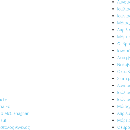
Αύγου
Ιούλιο
Ιούνιο
Μάιος,
Απρίλι
Μάρτιο
Φεβρο
Ιανουά
Δεκέμβ
Νοέμβρ
Οκτώβ
Σεπτέμ
Αύγου
Ιούλιο
acher
Ιούνιο
cia Edi
Μάιος,
ed McClenaghan
Απρίλι
sut
Μάρτιο
σταλος Άγγελος
Φεβρο