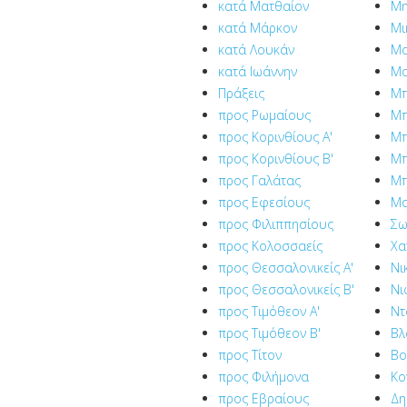
κατά Ματθαίον
Μη
κατά Μάρκον
Μι
κατά Λουκάν
Μο
κατά Ιωάννην
Μο
Πράξεις
Μπ
προς Ρωμαίους
Μπ
προς Κορινθίους Α'
Μπ
προς Κορινθίους Β'
Μπ
προς Γαλάτας
Μπ
προς Εφεσίους
Μο
προς Φιλιππησίους
Σω
προς Κολοσσαείς
Χα
προς Θεσσαλονικείς Α'
Νι
προς Θεσσαλονικείς Β'
Νι
προς Τιμόθεον Α'
Ντ
προς Τιμόθεον Β'
Βλ
προς Τίτον
Βο
προς Φιλήμονα
Κο
προς Εβραίους
Δη