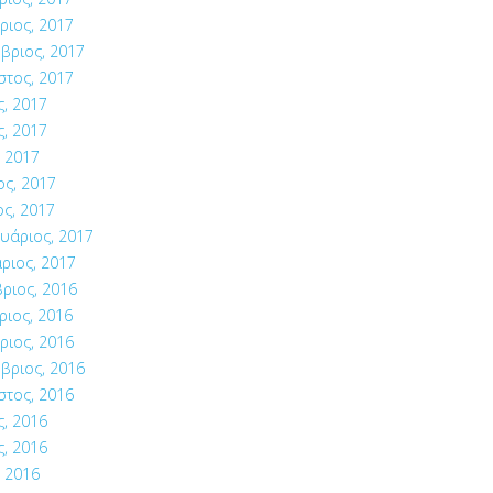
ριος, 2017
βριος, 2017
στος, 2017
ς, 2017
ς, 2017
 2017
ος, 2017
ς, 2017
υάριος, 2017
ριος, 2017
ριος, 2016
ιος, 2016
ριος, 2016
βριος, 2016
στος, 2016
ς, 2016
ς, 2016
 2016