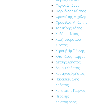
Φέγγος Σπύρος
Φαρδέλλας Κώστας
Φραγκάκης Μιχάλης
Φραδέλος Μπάμπης
Τσαλκίδης Χάρης
Χαζάπης Νικος
Χατζησταματίου
Κώστας
Χερουβείμ Γιάννης
Χλιοπάνος Γιώργος
Δέτσης Χρήστος
Δήμου Χρήστος
Κομνηνός Χρήστος
Παρασκευάκης
Χρήστος
Χρηστάκης Γιώργος
Περάκης
Χριστόφορος