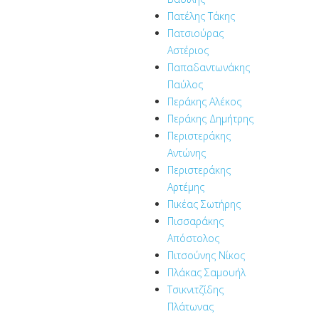
Πατέλης Τάκης
Πατσιούρας
Αστέριος
Παπαδαντωνάκης
Παύλος
Περάκης Αλέκος
Περάκης Δημήτρης
Περιστεράκης
Αντώνης
Περιστεράκης
Αρτέμης
Πικέας Σωτήρης
Πισσαράκης
Απόστολος
Πιτσούνης Νίκος
Πλάκας Σαμουήλ
Τσικνιτζίδης
Πλάτωνας