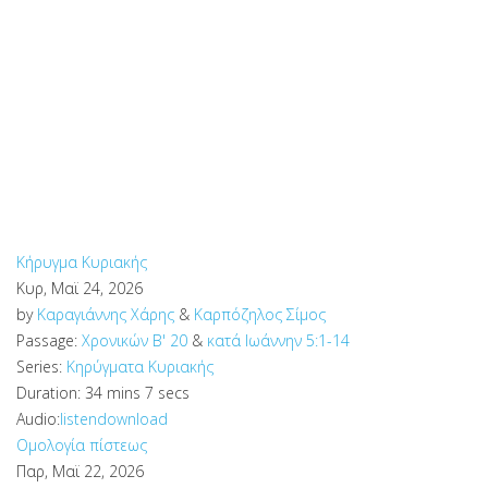
Κήρυγμα Κυριακής
Κυρ, Μαϊ 24, 2026
by
Καραγιάννης Χάρης
&
Καρπόζηλος Σίμος
Passage:
Χρονικών Β' 20
&
κατά Ιωάννην 5:1-14
Series:
Κηρύγματα Κυριακής
Duration:
34 mins 7 secs
Audio:
listen
download
Ομολογία πίστεως
Παρ, Μαϊ 22, 2026