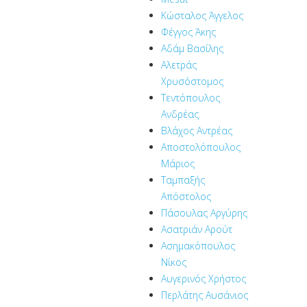
Κώσταλος Άγγελος
Φέγγος Άκης
Αδάμ Βασίλης
Αλετράς
Χρυσόστομος
Τεντόπουλος
Ανδρέας
Βλάχος Αντρέας
Αποστολόπουλος
Μάριος
Ταμπαξής
Απόστολος
Πάσουλας Αργύρης
Ασατριάν Αρούτ
Ασημακόπουλος
Νίκος
Αυγερινός Χρήστος
Περλάτης Αυσάνιος