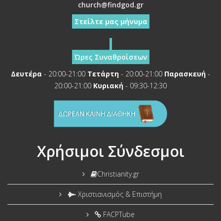
church@findgod.gr
Στείλτε μας μήνυμα
Ώρες Συναθροίσεων
Δευτέρα
- 20:00-21:00
Τετάρτη
- 20:00-21:00
Παρασκευή
-
20:00-21:00
Κυριακή
- 09:30-12:30
Χρήσιμοι Σύνδεσμοι
Christianity.gr
Χριστιανισμός & Επιστήμη
FACPTube