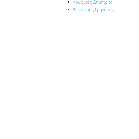
Χρυσικός Δημήτρης
Ψωμιάδης Γρηγόρης