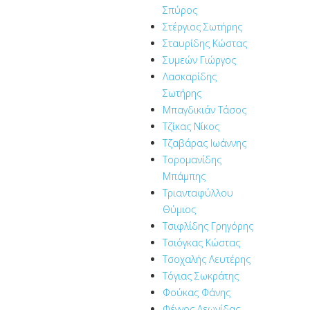
Σπύρος
Στέργιος Σωτήρης
Σταυρίδης Κώστας
Συμεών Γιώργος
Λασκαρίδης
Σωτήρης
Μπαγδικιάν Τάσος
Τζίκας Νίκος
Τζαβάρας Ιωάννης
Τορομανίδης
Μπάμπης
Τριανταφύλλου
Θύμιος
Τσιφλίδης Γρηγόρης
Τσιόγκας Κώστας
Τσοχαλής Λευτέρης
Τόγιας Σωκράτης
Φούκας Φάνης
Φέγγος Λεωνίδας