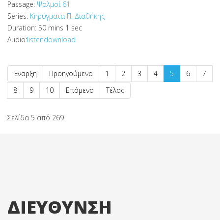
Passage:
Ψαλμοί 61
Series:
Κηρύγματα Π. Διαθήκης
Duration:
50 mins 1 sec
Audio:
listen
download
Έναρξη
Προηγούμενο
1
2
3
4
5
6
7
8
9
10
Επόμενο
Τέλος
Σελίδα 5 από 269
ΔΙΕΥΘΥΝΣΗ