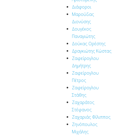
Διάφοροι
Μαρούδας
Διονύσης
Δουγέκος
Παναγιώτης
Δούκας Ορέστης
Δραγκιώτης Κώστας
Ζαφείρογλου
Δημήτρης
Ζαφείρογλου
Πέτρος
Ζαφείρογλου
Στάθης
Ζαχαράτος
Στέφανος
Ζαχαριάς Φίλιππος
Ζηνόπουλος
Μιχάλης