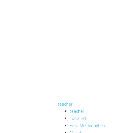
teacher
teacher
Lucia Edi
Fred McClenaghan
Mesut