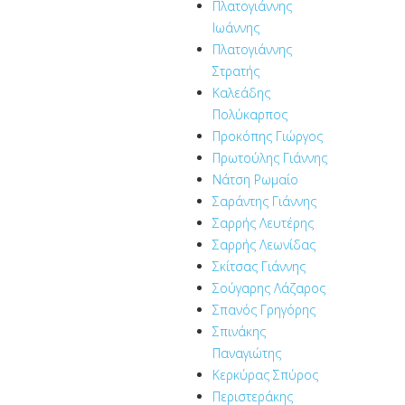
Πλατογιάννης
Ιωάννης
Πλατογιάννης
Στρατής
Καλεάδης
Πολύκαρπος
Προκόπης Γιώργος
Πρωτούλης Γιάννης
Νάτση Ρωμαίο
Σαράντης Γιάννης
Σαρρής Λευτέρης
Σαρρής Λεωνίδας
Σκίτσας Γιάννης
Σούγαρης Λάζαρος
Σπανός Γρηγόρης
Σπινάκης
Παναγιώτης
Κερκύρας Σπύρος
Περιστεράκης