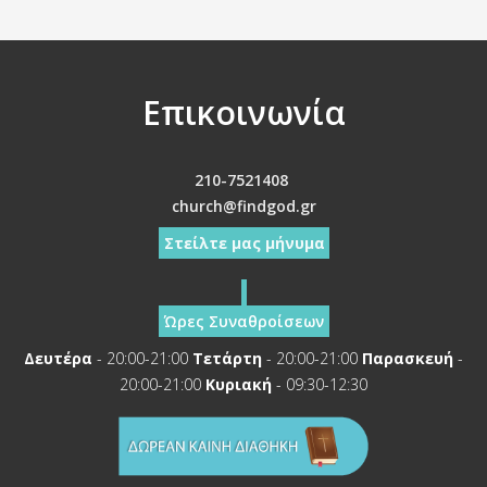
Επικοινωνία
210-7521408
church@findgod.gr
Στείλτε μας μήνυμα
Ώρες Συναθροίσεων
Δευτέρα
- 20:00-21:00
Τετάρτη
- 20:00-21:00
Παρασκευή
-
20:00-21:00
Κυριακή
- 09:30-12:30