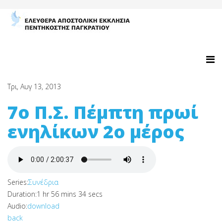
Τρι, Αυγ 13, 2013
7ο Π.Σ. Πέμπτη πρωί
ενηλίκων 2ο μέρος
Series:
Συνέδρια
Duration:
1 hr 56 mins 34 secs
Audio:
download
back