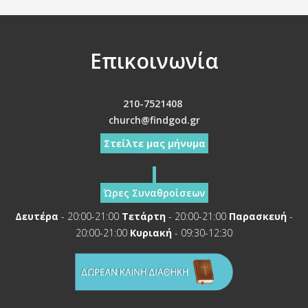
Επικοινωνία
210-7521408
church@findgod.gr
Στείλτε μας μήνυμα
Ώρες Συναθροίσεων
Δευτέρα
- 20:00-21:00
Τετάρτη
- 20:00-21:00
Παρασκευή
-
20:00-21:00
Κυριακή
- 09:30-12:30