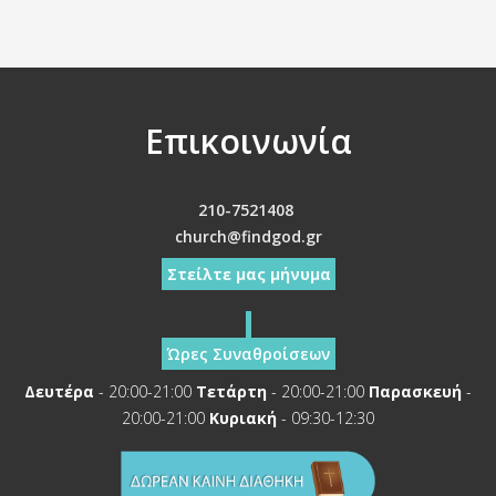
Επικοινωνία
210-7521408
church@findgod.gr
Στείλτε μας μήνυμα
Ώρες Συναθροίσεων
Δευτέρα
- 20:00-21:00
Τετάρτη
- 20:00-21:00
Παρασκευή
-
20:00-21:00
Κυριακή
- 09:30-12:30