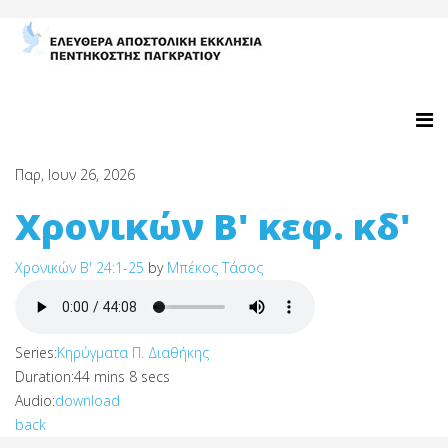
Παρ, Ιουν 26, 2026
Χρονικών Β' κεφ. κδ'
Χρονικών Β' 24:1-25
by
Μπέκος Τάσος
Series:
Κηρύγματα Π. Διαθήκης
Duration:
44 mins 8 secs
Audio:
download
back