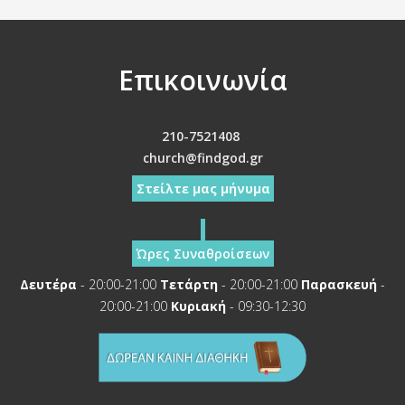
Επικοινωνία
210-7521408
church@findgod.gr
Στείλτε μας μήνυμα
Ώρες Συναθροίσεων
Δευτέρα
- 20:00-21:00
Τετάρτη
- 20:00-21:00
Παρασκευή
-
20:00-21:00
Κυριακή
- 09:30-12:30