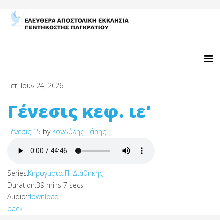
Τετ, Ιουν 24, 2026
Γένεσις κεφ. ιε'
Γένεσις 15
by
Κονδύλης Πάρης
Series:
Κηρύγματα Π. Διαθήκης
Duration:
39 mins 7 secs
Audio:
download
back