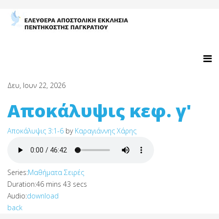
Δευ, Ιουν 22, 2026
Αποκάλυψις κεφ. γ'
Αποκάλυψις 3:1-6
by
Καραγιάννης Χάρης
Series:
Μαθήματα Σειρές
Duration:
46 mins 43 secs
Audio:
download
back