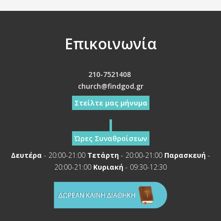
Επικοινωνία
210-7521408
church@findgod.gr
Στείλτε μας μήνυμα
Ώρες Συναθροίσεων
Δευτέρα
- 20:00-21:00
Τετάρτη
- 20:00-21:00
Παρασκευή
-
20:00-21:00
Κυριακή
- 09:30-12:30