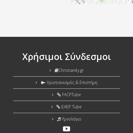
Χρήσιμοι Σύνδεσμοι
Christianity.gr
Χριστιανισμός & Επιστήμη
FACPTube
EAEP Tube
Υμνολόγιο