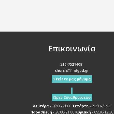
Επικοινωνία
210-7521408
church@findgod.gr
Στείλτε μας μήνυμα
Ώρες Συναθροίσεων
Δευτέρα
- 20:00-21:00
Τετάρτη
- 20:00-21:00
Παρασκευή
- 20:00-21:00
Κυριακή
- 09:30-12:30