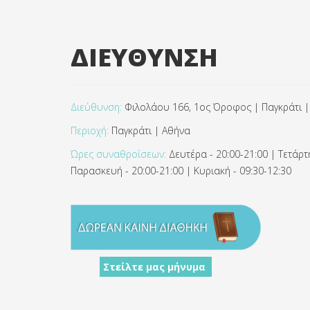
ΔΙΕΥΘΥΝΣΗ
Διεύθυνση:
Φιλολάου 166, 1ος Όροφος | Παγκράτι |
Περιοχή:
Παγκράτι | Αθήνα
Ώρες συναθροίσεων:
Δευτέρα - 20:00-21:00 | Τετάρτη
Παρασκευή - 20:00-21:00 | Κυριακή - 09:30-12:30
Στείλτε μας μήνυμα