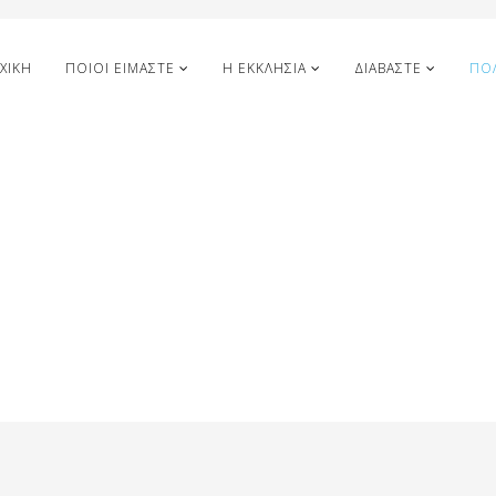
ΧΙΚΉ
ΠΟΙΟΙ ΕΊΜΑΣΤΕ
Η ΕΚΚΛΗΣΊΑ
ΔΙΑΒΆΣΤΕ
ΠΟ