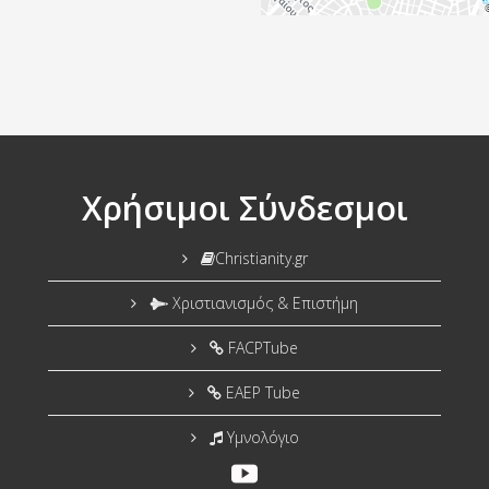
Χρήσιμοι Σύνδεσμοι
Christianity.gr
Χριστιανισμός & Επιστήμη
FACPTube
EAEP Tube
Υμνολόγιο