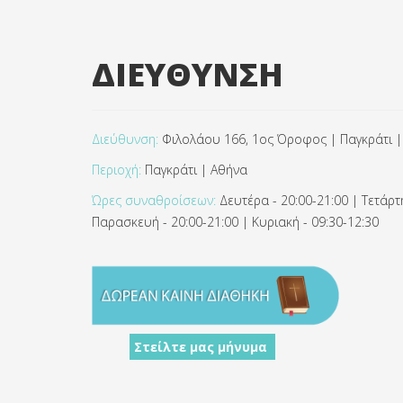
ΔΙΕΥΘΥΝΣΗ
Διεύθυνση:
Φιλολάου 166, 1ος Όροφος | Παγκράτι |
Περιοχή:
Παγκράτι | Αθήνα
Ώρες συναθροίσεων:
Δευτέρα - 20:00-21:00 | Τετάρτη
Παρασκευή - 20:00-21:00 | Κυριακή - 09:30-12:30
Στείλτε μας μήνυμα