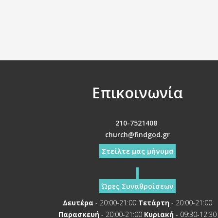
Επικοινωνία
210-7521408
church@findgod.gr
Στείλτε μας μήνυμα
Ώρες Συναθροίσεων
Δευτέρα
- 20:00-21:00
Τετάρτη
- 20:00-21:00
Παρασκευή
- 20:00-21:00
Κυριακή
- 09:30-12:30