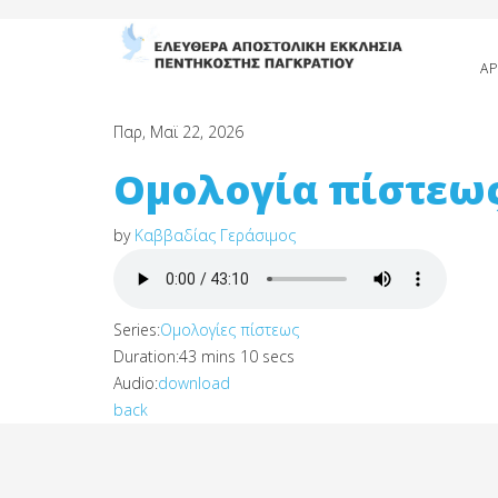
ΑΡ
Παρ, Μαϊ 22, 2026
Ομολογία πίστεω
by
Καββαδίας Γεράσιμος
Series:
Ομολογίες πίστεως
Duration:
43 mins 10 secs
Audio:
download
back