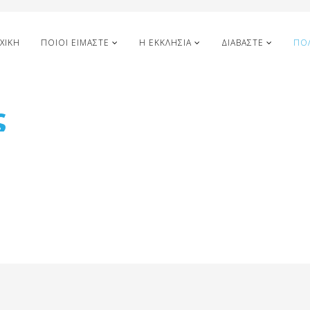
ΧΙΚΉ
ΠΟΙΟΙ ΕΊΜΑΣΤΕ
Η ΕΚΚΛΗΣΊΑ
ΔΙΑΒΆΣΤΕ
ΠΟ
ς