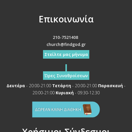
Επικοινωνία
210-7521408
church@findgod.gr
Στείλτε μας μήνυμα
Ώρες Συναθροίσεων
Δευτέρα
- 20:00-21:00
Τετάρτη
- 20:00-21:00
Παρασκευή
-
20:00-21:00
Κυριακή
- 09:30-12:30
Χρήσιμοι Σύνδεσμοι