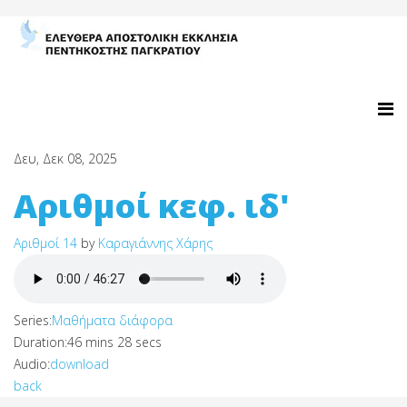
Δευ, Δεκ 08, 2025
Αριθμοί κεφ. ιδ'
Αριθμοί 14
by
Καραγιάννης Χάρης
Series:
Μαθήματα διάφορα
Duration:
46 mins 28 secs
Audio:
download
back