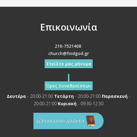
Επικοινωνία
210-7521408
church@findgod.gr
Στείλτε μας μήνυμα
Ώρες Συναθροίσεων
Δευτέρα
- 20:00-21:00
Τετάρτη
- 20:00-21:00
Παρασκευή
-
20:00-21:00
Κυριακή
- 09:30-12:30