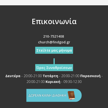
Επικοινωνία
210-7521408
church@findgod.gr
Στείλτε μας μήνυμα
Ώρες Συναθροίσεων
Δευτέρα
- 20:00-21:00
Τετάρτη
- 20:00-21:00
Παρασκευή
-
20:00-21:00
Κυριακή
- 09:30-12:30