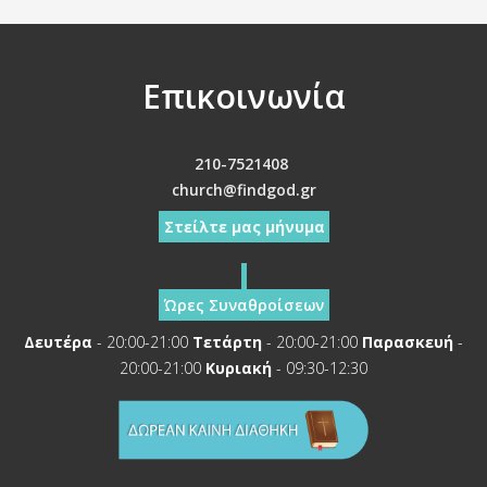
Επικοινωνία
210-7521408
church@findgod.gr
Στείλτε μας μήνυμα
Ώρες Συναθροίσεων
Δευτέρα
- 20:00-21:00
Τετάρτη
- 20:00-21:00
Παρασκευή
-
20:00-21:00
Κυριακή
- 09:30-12:30