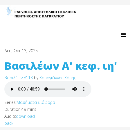
Δευ, Οκτ 13, 2025
Βασιλέων Α' κεφ. ιη'
Βασιλέων Α' 18
by
Καραγιάννης Χάρης
Series:
Μαθήματα διάφορα
Duration:
49 mins
Audio:
download
back