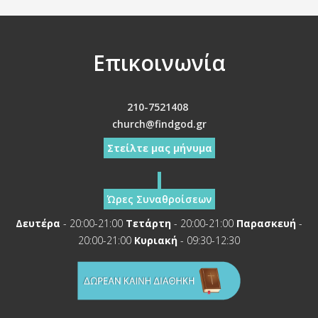
Επικοινωνία
210-7521408
church@findgod.gr
Στείλτε μας μήνυμα
Ώρες Συναθροίσεων
Δευτέρα
- 20:00-21:00
Τετάρτη
- 20:00-21:00
Παρασκευή
-
20:00-21:00
Κυριακή
- 09:30-12:30