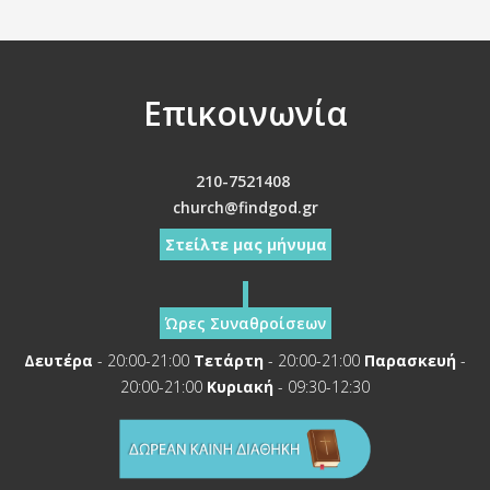
Επικοινωνία
210-7521408
church@findgod.gr
Στείλτε μας μήνυμα
Ώρες Συναθροίσεων
Δευτέρα
- 20:00-21:00
Τετάρτη
- 20:00-21:00
Παρασκευή
-
20:00-21:00
Κυριακή
- 09:30-12:30