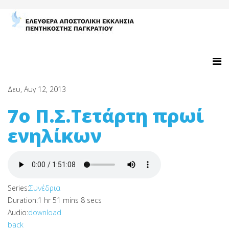
Δευ, Αυγ 12, 2013
7ο Π.Σ.Τετάρτη πρωί
ενηλίκων
Series:
Συνέδρια
Duration:
1 hr 51 mins 8 secs
Audio:
download
back