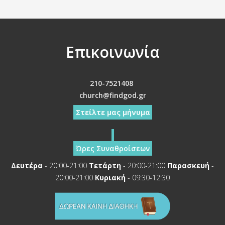
Επικοινωνία
210-7521408
church@findgod.gr
Στείλτε μας μήνυμα
Ώρες Συναθροίσεων
Δευτέρα
- 20:00-21:00
Τετάρτη
- 20:00-21:00
Παρασκευή
-
20:00-21:00
Κυριακή
- 09:30-12:30