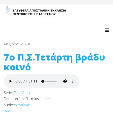
Δευ, Αυγ 12, 2013
7ο Π.Σ.Τετάρτη βράδυ
κοινό
Series:
Συνέδρια
Duration:
1 hr 31 mins 11 secs
Audio:
download
back