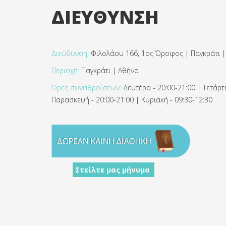
ΔΙΕΥΘΥΝΣΗ
Διεύθυνση:
Φιλολάου 166, 1ος Όροφος | Παγκράτι |
Περιοχή:
Παγκράτι | Αθήνα
Ώρες συναθροίσεων:
Δευτέρα - 20:00-21:00 | Τετάρτη
Παρασκευή - 20:00-21:00 | Κυριακή - 09:30-12:30
Στείλτε μας μήνυμα