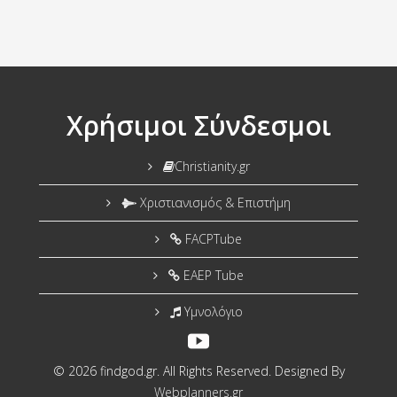
Χρήσιμοι Σύνδεσμοι
Christianity.gr
Χριστιανισμός & Επιστήμη
FACPTube
EAEP Tube
Υμνολόγιο
© 2026 findgod.gr. All Rights Reserved. Designed By
Webplanners.gr