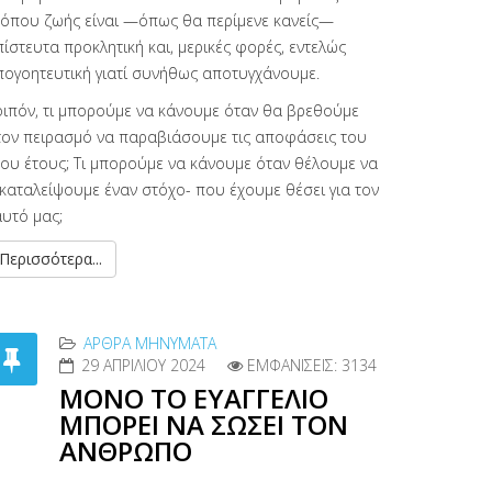
ρόπου ζωής είναι —όπως θα περίμενε κανείς—
ίστευτα προκλητική και, μερικές φορές, εντελώς
πογοητευτική γιατί συνήθως αποτυγχάνουμε.
οιπόν, τι μπορούμε να κάνουμε όταν θα βρεθούμε
τον πειρασμό να παραβιάσουμε τις αποφάσεις του
έου έτους; Τι μπορούμε να κάνουμε όταν θέλουμε να
γκαταλείψουμε έναν στόχο- που έχουμε θέσει για τον
αυτό μας;
Περισσότερα...
ΑΡΘΡΑ MΗΝΎΜΑΤΑ
29 ΑΠΡΙΛΊΟΥ 2024
ΕΜΦΑΝΊΣΕΙΣ: 3134
ΜΟΝΟ ΤΟ ΕΥΑΓΓΕΛΙΟ
ΜΠΟΡΕΙ ΝΑ ΣΩΣΕΙ ΤΟΝ
ΑΝΘΡΩΠΟ