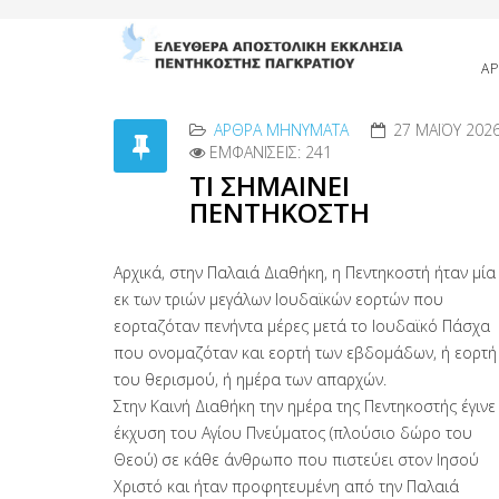
ΑΡ
ΑΡΘΡΑ MΗΝΎΜΑΤΑ
27 ΜΑΪ́ΟΥ 202
ΕΜΦΑΝΊΣΕΙΣ: 241
ΤΙ ΣΗΜΑΙΝΕΙ
ΠΕΝΤΗΚΟΣΤΗ
Αρχικά, στην Παλαιά Διαθήκη, η Πεντηκοστή ήταν μία
εκ των τριών μεγάλων Ιουδαϊκών εορτών που
εορταζόταν πενήντα μέρες μετά το Ιουδαϊκό Πάσχα
που ονομαζόταν και εορτή των εβδομάδων, ή εορτή
του θερισμού, ή ημέρα των απαρχών.
Στην Καινή Διαθήκη την ημέρα της Πεντηκοστής έγινε
έκχυση του Αγίου Πνεύματος (πλούσιο δώρο του
Θεού) σε κάθε άνθρωπο που πιστεύει στον Ιησού
Χριστό και ήταν προφητευμένη από την Παλαιά