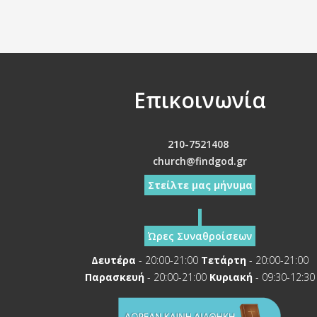
Επικοινωνία
210-7521408
church@findgod.gr
Στείλτε μας μήνυμα
Ώρες Συναθροίσεων
Δευτέρα
- 20:00-21:00
Τετάρτη
- 20:00-21:00
Παρασκευή
- 20:00-21:00
Κυριακή
- 09:30-12:30