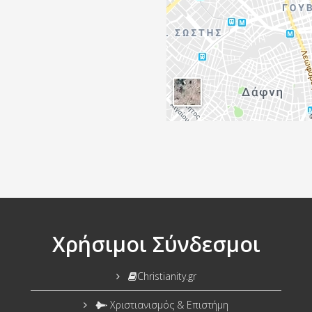
Χρήσιμοι Σύνδεσμοι
Christianity.gr
Χριστιανισμός & Επιστήμη