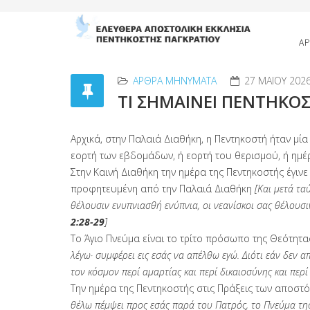
ΑΡ
ΑΡΘΡΑ MΗΝΎΜΑΤΑ
27 ΜΑΪ́ΟΥ 202
ΤΙ ΣΗΜΑΙΝΕΙ ΠΕΝΤΗΚΟ
Αρχικά, στην Παλαιά Διαθήκη, η Πεντηκοστή ήταν μ
εορτή των εβδομάδων, ή εορτή του θερισμού, ή ημέ
Στην Καινή Διαθήκη την ημέρα της Πεντηκοστής έγιν
προφητευμένη από την Παλαιά Διαθήκη
[Και μετά τα
θέλουσιν ενυπνιασθή ενύπνια, οι νεανίσκοι σας θέλουσιν 
2:28-29
]
Το Άγιο Πνεύμα είναι το τρίτο πρόσωπο της Θεότητας
λέγω· συμφέρει εις εσάς να απέλθω εγώ. Διότι εάν δεν α
τον κόσμον περί αμαρτίας και περί δικαιοσύνης και περί
Την ημέρα της Πεντηκοστής στις Πράξεις των αποστ
θέλω πέμψει προς εσάς παρά του Πατρός, το Πνεύμα της 