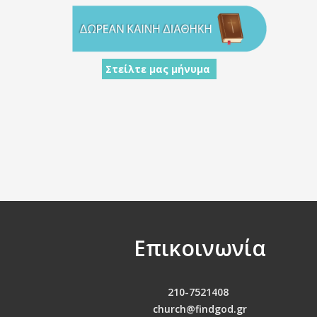
Στείλτε μας μήνυμα
Επικοινωνία
210-7521408
church@findgod.gr