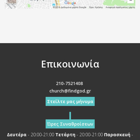
Επικοινωνία
210-7521408
church@findgod.gr
Στείλτε μας μήνυμα
Ώρες Συναθροίσεων
Δευτέρα
- 20:00-21:00
Τετάρτη
- 20:00-21:00
Παρασκευή
-