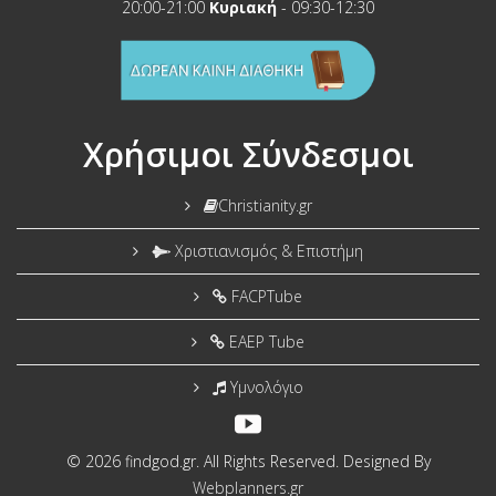
20:00-21:00
Κυριακή
- 09:30-12:30
Χρήσιμοι Σύνδεσμοι
Christianity.gr
Χριστιανισμός & Επιστήμη
FACPTube
EAEP Tube
Υμνολόγιο
© 2026 findgod.gr. All Rights Reserved. Designed By
Webplanners.gr