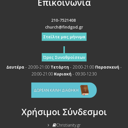
Επικοινωνία
210-7521408
church@findgod.gr
Στείλτε μας μήνυμα
Ώρες Συναθροίσεων
Δευτέρα
- 20:00-21:00
Τετάρτη
- 20:00-21:00
Παρασκευή
-
20:00-21:00
Κυριακή
- 09:30-12:30
Χρήσιμοι Σύνδεσμοι
Christianity.gr