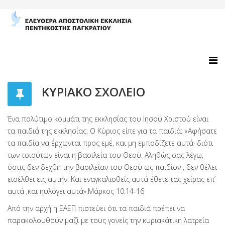
ΚΥΡΙΑΚΟ ΣΧΟΛΕΙΟ
Ένα πολύτιμο κομμάτι της εκκλησίας του Ιησού Χριστού είναι
τα παιδιά της εκκλησίας. Ο Κύριος είπε για τα παιδιά: «Αφήσατε
τα παιδία να έρχωνται προς εμέ, και μη εμποδίζετε αυτά· διότι
των τοιούτων είναι η βασιλεία του Θεού. Αληθώς σας λέγω,
όστις δεν δεχθή την βασιλείαν του Θεού ως παιδίον , δεν θέλει
εισέλθει εις αυτήν. Και εναγκαλισθείς αυτά έθετε τας χείρας επ’
αυτά ,και ηυλόγει αυτά».Μάρκος 10:14-16
Από την αρχή η ΕΑΕΠ πιστεύει ότι τα παιδιά πρέπει να
παρακολουθούν μαζί με τους γονείς την κυριακάτικη λατρεία