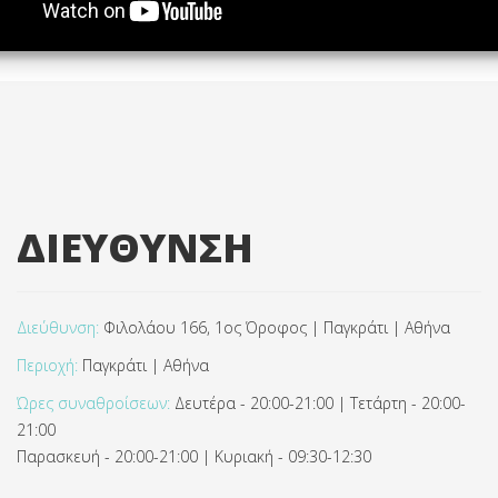
ΔΙΕΥΘΥΝΣΗ
Διεύθυνση:
Φιλολάου 166, 1ος Όροφος | Παγκράτι | Αθήνα
Περιοχή:
Παγκράτι | Αθήνα
Ώρες συναθροίσεων:
Δευτέρα - 20:00-21:00 | Τετάρτη - 20:00-
21:00
Παρασκευή - 20:00-21:00 | Κυριακή - 09:30-12:30