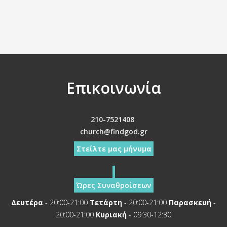
Επικοινωνία
210-7521408
church@findgod.gr
Στείλτε μας μήνυμα
Ώρες Συναθροίσεων
Δευτέρα
- 20:00-21:00
Τετάρτη
- 20:00-21:00
Παρασκευή
-
20:00-21:00
Κυριακή
- 09:30-12:30