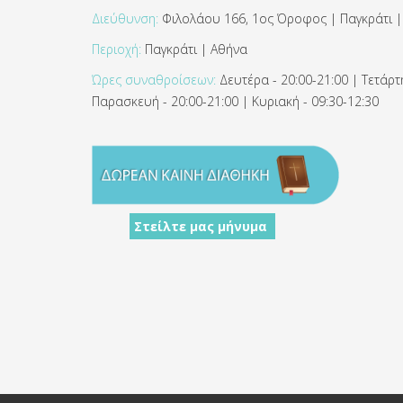
Διεύθυνση:
Φιλολάου 166, 1ος Όροφος | Παγκράτι |
Περιοχή:
Παγκράτι | Αθήνα
Ώρες συναθροίσεων:
Δευτέρα - 20:00-21:00 | Τετάρτη
Παρασκευή - 20:00-21:00 | Κυριακή - 09:30-12:30
Στείλτε μας μήνυμα