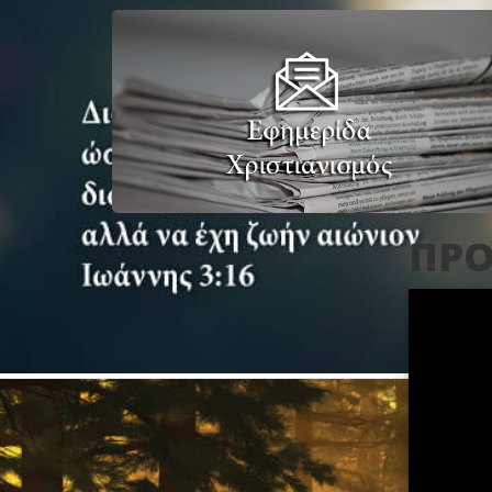
ΠΡΟ
4