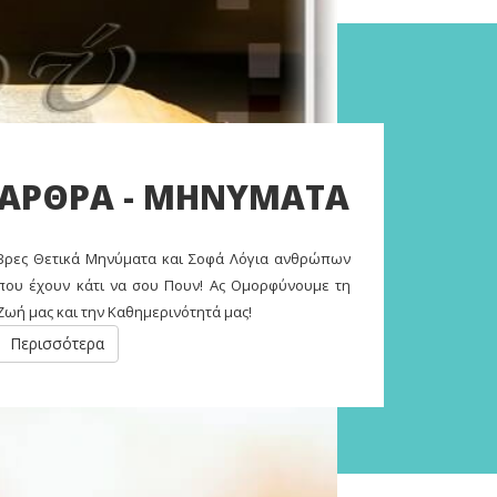
ΑΡΘΡΑ - ΜΗΝΥΜΑΤΑ
Βρες Θετικά Μηνύματα και Σοφά Λόγια ανθρώπων
που έχουν κάτι να σου Πουν! Ας Ομορφύνουμε τη
Ζωή μας και την Καθημερινότητά μας!
Περισσότερα